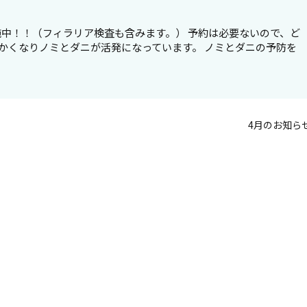
施中！！（フィラリア検査も含みます。） 予約は必要ないので、ど
かくなりノミとダニが活発になっています。 ノミとダニの予防を
4月のお知ら