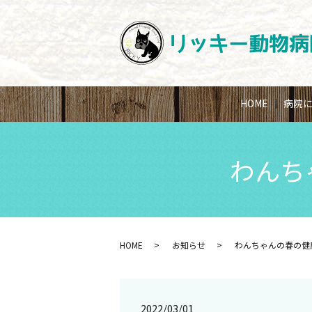
HOME
病院
わんち
HOME
お知らせ
わんちゃんの春の健
2022/03/01